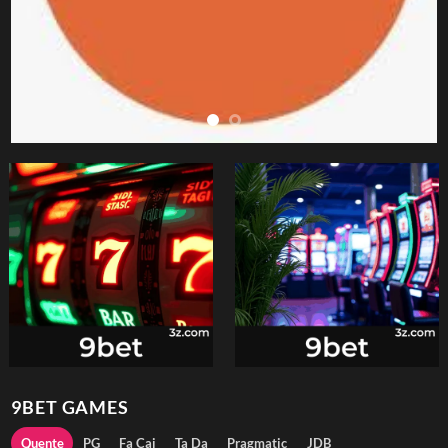
9BET GAMES
Quente
PG
Fa Cai
Ta Da
Pragmatic
JDB