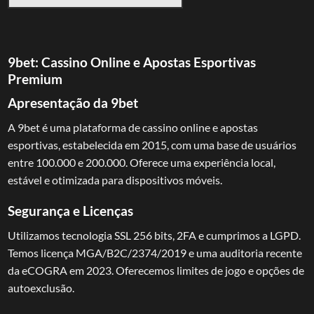
9bet: Cassino Online e Apostas Esportivas
Premium
Apresentação da 9bet
A 9bet é uma plataforma de cassino online e apostas
esportivas, estabelecida em 2015, com uma base de usuários
entre 100.000 e 200.000. Oferece uma experiência local,
estável e otimizada para dispositivos móveis.
Segurança e Licenças
Utilizamos tecnologia SSL 256 bits, 2FA e cumprimos a LGPD.
Temos licença MGA/B2C/2374/2019 e uma auditoria recente
da eCOGRA em 2023. Oferecemos limites de jogo e opções de
autoexclusão.