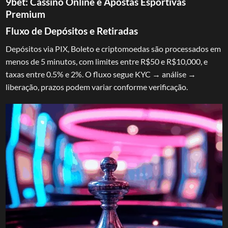
9bet: Cassino Online e Apostas Esportivas
Premium
Fluxo de Depósitos e Retiradas
Depósitos via PIX, Boleto e criptomoedas são processados em
menos de 5 minutos, com limites entre R$50 e R$10,000, e
taxas entre 0.5% e 2%. O fluxo segue KYC → análise →
liberação, prazos podem variar conforme verificação.