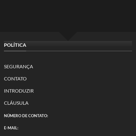
POLÍTICA
SEGURANÇA
CONTATO
INTRODUZIR
CLÁUSULA
NÚMERO DE CONTATO:
E-MAIL: