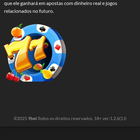
que ele ganhará em apostas com dinheiro real e jogos
relacionados no futuro.
©2025
9bet
.Todos os direitos reservados. 18+ ver:1.2.6(1J)